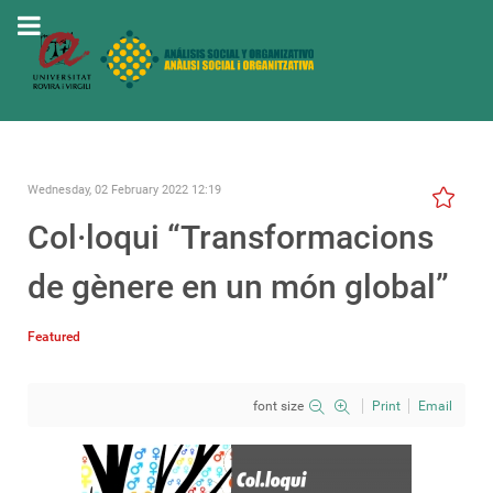
Wednesday, 02 February 2022 12:19
Col·loqui “Transformacions
de gènere en un món global”
Featured
font size
Print
Email