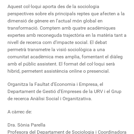
Aquest col·loqui aporta des de la sociologia
perspectives sobre els principals reptes que afecten a la
dimensió de gènere en l'actual món global en
transformació. Comptem amb quatre acadèmiques
expertes amb reconeguda trajectòria en la matèria tant a
nivell de recerca com d’impacte social. El debat
permetrà transmetre la visió sociològica a una
comunitat acadèmica mes amplia, fomentant el diàleg
amb el públic assistent. El format del col·loqui serà
hibrid, permetent assistència online o presencial.
Organitza la Faultat d'Economia i Empresa, el
Departament de Gestió d'Empreses de la URV i el Grup
de recerca Anàlisi Social i Organitzativa.
A càrrec de:
Dra. Sònia Parella
Profesora del Departament de Sociologia i Coordinadora