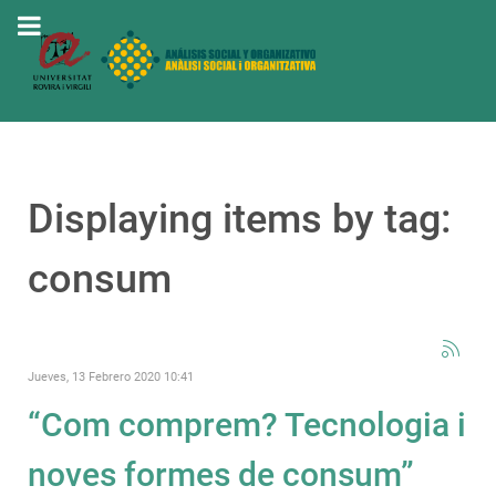
Displaying items by tag:
consum
Jueves, 13 Febrero 2020 10:41
“Com comprem? Tecnologia i
noves formes de consum”