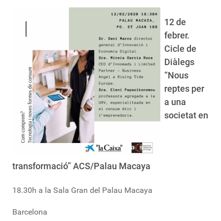
12 de
febrer.
Cicle de
Diàlegs
“Nous
reptes per
a una
societat en
transformació” ACS/Palau Macaya
18.30h a la Sala Gran del Palau Macaya
Barcelona